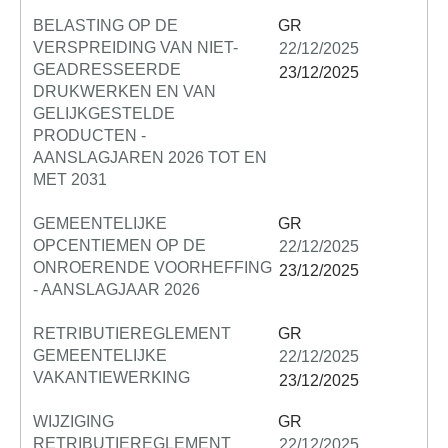
BELASTING OP DE
GR
VERSPREIDING VAN NIET-
22/12/2025
GEADRESSEERDE
23/12/2025
DRUKWERKEN EN VAN
GELIJKGESTELDE
PRODUCTEN -
AANSLAGJAREN 2026 TOT EN
MET 2031
GEMEENTELIJKE
GR
OPCENTIEMEN OP DE
22/12/2025
ONROERENDE VOORHEFFING
23/12/2025
- AANSLAGJAAR 2026
RETRIBUTIEREGLEMENT
GR
GEMEENTELIJKE
22/12/2025
VAKANTIEWERKING
23/12/2025
WIJZIGING
GR
RETRIBUTIEREGLEMENT
22/12/2025