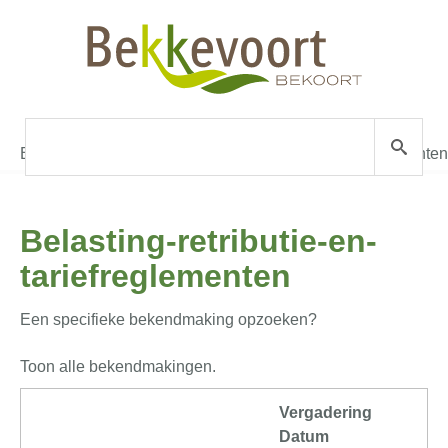
Bekendmakingen
»
Belasting-retributie-en-tariefreglementen
Belasting-retributie-en-
tariefreglementen
Een specifieke bekendmaking opzoeken?
Toon alle bekendmakingen.
Vergadering
Datum