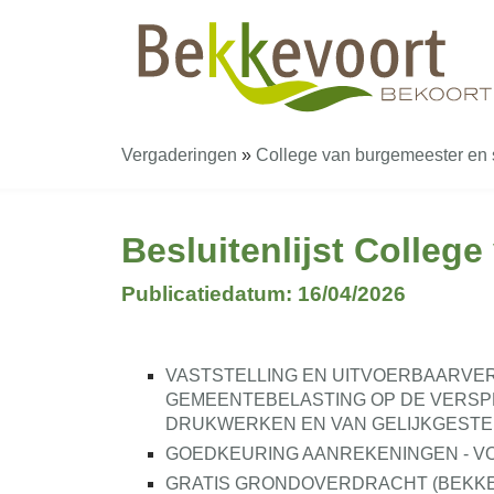
Vergaderingen
»
College van burgemeester en
Besluitenlijst Colleg
Publicatiedatum: 16/04/2026
VASTSTELLING EN UITVOERBAARVERK
GEMEENTEBELASTING OP DE VERSP
DRUKWERKEN EN VAN GELIJKGESTE
GOEDKEURING AANREKENINGEN - V
GRATIS GRONDOVERDRACHT (BEKKEVOO