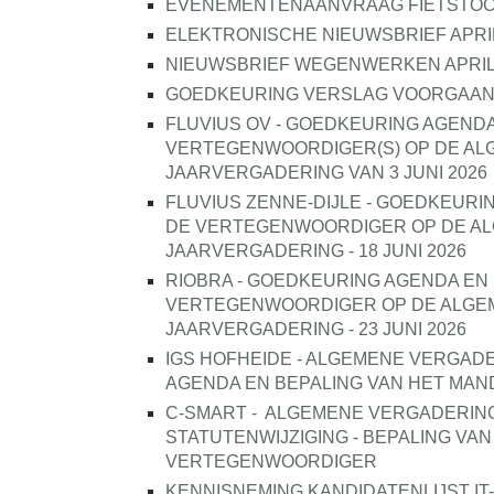
EVENEMENTENAANVRAAG FIETSTOC
ELEKTRONISCHE NIEUWSBRIEF APRIL
NIEUWSBRIEF WEGENWERKEN APRIL
GOEDKEURING VERSLAG VOORGAANDE 
FLUVIUS OV - GOEDKEURING AGEND
VERTEGENWOORDIGER(S) OP DE AL
JAARVERGADERING VAN 3 JUNI 2026
FLUVIUS ZENNE-DIJLE - GOEDKEURI
DE VERTEGENWOORDIGER OP DE A
JAARVERGADERING - 18 JUNI 2026
RIOBRA - GOEDKEURING AGENDA EN
VERTEGENWOORDIGER OP DE ALGE
JAARVERGADERING - 23 JUNI 2026
IGS HOFHEIDE - ALGEMENE VERGADER
AGENDA EN BEPALING VAN HET MA
C-SMART -
ALGEMENE VERGADERING V
STATUTENWIJZIGING - BEPALING VA
VERTEGENWOORDIGER
KENNISNEMING KANDIDATENLIJST I