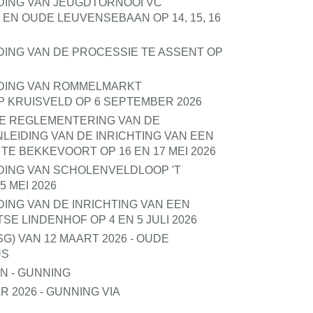
DING VAN JEUGDTORNOOI VC
N OUDE LEUVENSEBAAN OP 14, 15, 16
DING VAN DE PROCESSIE TE ASSENT OP
IDING VAN ROMMELMARKT
 KRUISVELD OP 6 SEPTEMBER 2026
E REGLEMENTERING VAN DE
EIDING VAN DE INRICHTING VAN EEN
E BEKKEVOORT OP 16 EN 17 MEI 2026
DING VAN SCHOLENVELDLOOP 'T
 MEI 2026
ING VAN DE INRICHTING VAN EEN
E LINDENHOF OP 4 EN 5 JULI 2026
) VAN 12 MAART 2026 - OUDE
US
 - GUNNING
2026 - GUNNING VIA