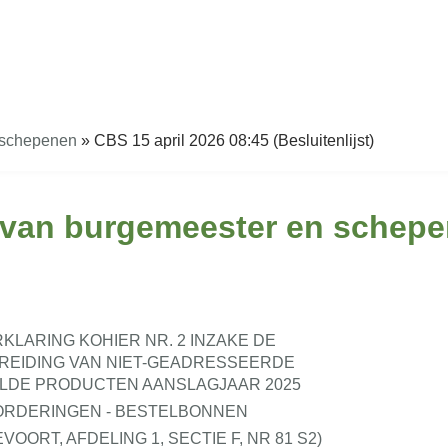
 schepenen
»
CBS 15 april 2026 08:45 (Besluitenlijst)
e van burgemeester en schepe
LARING KOHIER NR. 2 INZAKE DE
REIDING VAN NIET-GEADRESSEERDE
LDE PRODUCTEN AANSLAGJAAR 2025
ORDERINGEN - BESTELBONNEN
RT, AFDELING 1, SECTIE F, NR 81 S2)