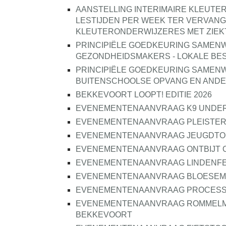
AANSTELLING INTERIMAIRE KLEUTE
LESTIJDEN PER WEEK TER VERVANG
KLEUTERONDERWIJZERES MET ZIE
PRINCIPIËLE GOEDKEURING SAME
GEZONDHEIDSMAKERS - LOKALE BES
PRINCIPIËLE GOEDKEURING SAME
BUITENSCHOOLSE OPVANG EN ANDE
BEKKEVOORT LOOPT! EDITIE 2026
EVENEMENTENAANVRAAG K9 UNDE
EVENEMENTENAANVRAAG PLEISTER
EVENEMENTENAANVRAAG JEUGDTO
EVENEMENTENAANVRAAG ONTBIJT 
EVENEMENTENAANVRAAG LINDENF
EVENEMENTENAANVRAAG BLOESEM
EVENEMENTENAANVRAAG PROCESS
EVENEMENTENAANVRAAG ROMMELM
BEKKEVOORT