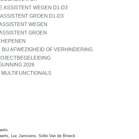
E ASSISTENT WEGEN D1-D3
 ASSISTENT GROEN D1-D3
 ASSISTENT WEGEN
 ASSISTENT GROEN
SCHEPENEN
BIJ AFWEZIGHEID OF VERHINDERING
ROJECTBEGELEIDING
GUNNING 2026
MULTIFUNCTIONALS
erts
aerts, Luc Janssens, Sofie Van de Broeck