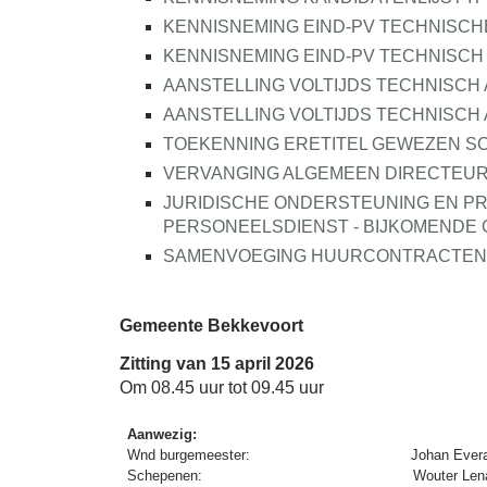
KENNISNEMING EIND-PV TECHNISCH
KENNISNEMING EIND-PV TECHNISCH
AANSTELLING VOLTIJDS TECHNISCH
AANSTELLING VOLTIJDS TECHNISCH
TOEKENNING ERETITEL GEWEZEN 
VERVANGING ALGEMEEN DIRECTEUR 
JURIDISCHE ONDERSTEUNING EN P
PERSONEELSDIENST - BIJKOMENDE 
SAMENVOEGING HUURCONTRACTEN 
Gemeente Bekkevoort
Zitting van 15 april 2026
Om 08.45 uur tot 09.45 uur
Aanwezig:
Wnd burgemeester:
Johan Evera
Schepenen:
Wouter Len