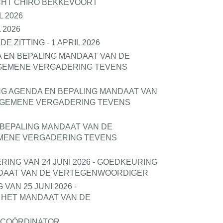
HT CHIRO BEKKEVOORT
 2026
 2026
ZITTING - 1 APRIL 2026
A EN BEPALING MANDAAT VAN DE
GEMENE VERGADERING TEVENS
NG AGENDA EN BEPALING MANDAAT VAN
LGEMENE VERGADERING TEVENS
 BEPALING MANDAAT VAN DE
MENE VERGADERING TEVENS
ING VAN 24 JUNI 2026 - GOEDKEURING
NDAAT VAN DE VERTEGENWOORDIGER
AN 25 JUNI 2026 -
N HET MANDAAT VAN DE
T-COÖRDINATOR