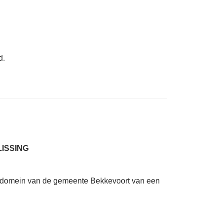
d.
LISSING
r domein van de gemeente Bekkevoort van een