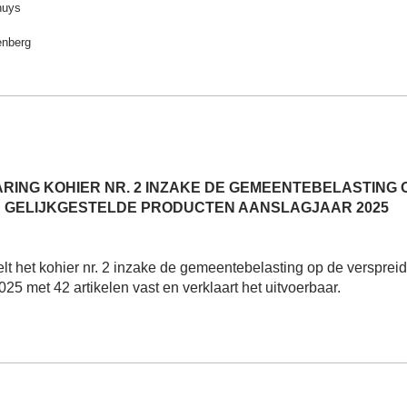
huys
nberg
ING KOHIER NR. 2 INZAKE DE GEMEENTEBELASTING O
GELIJKGESTELDE PRODUCTEN AANSLAGJAAR 2025
lt het kohier nr. 2 inzake de gemeentebelasting op de verspre
25 met 42 artikelen vast en verklaart het uitvoerbaar.