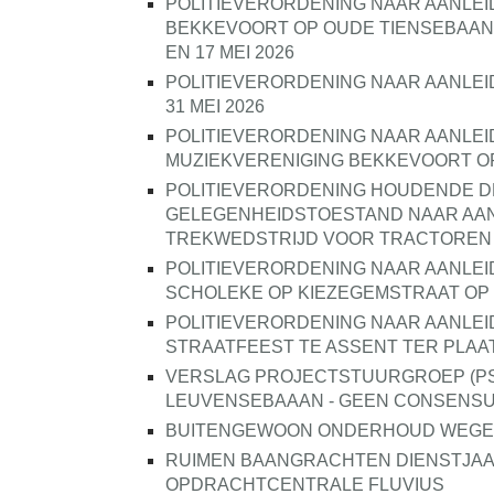
POLITIEVERORDENING NAAR AANLEI
BEKKEVOORT OP OUDE TIENSEBAAN E
EN 17 MEI 2026
POLITIEVERORDENING NAAR AANLEI
31 MEI 2026
POLITIEVERORDENING NAAR AANLE
MUZIEKVERENIGING BEKKEVOORT OP
POLITIEVERORDENING HOUDENDE D
GELEGENHEIDSTOESTAND NAAR AANL
TREKWEDSTRIJD VOOR TRACTOREN T
POLITIEVERORDENING NAAR AANLEI
SCHOLEKE OP KIEZEGEMSTRAAT OP 5
POLITIEVERORDENING NAAR AANLEID
STRAATFEEST TE ASSENT TER PLAATS
VERSLAG PROJECTSTUURGROEP (PSG
LEUVENSEBAAAN - GEEN CONSENS
BUITENGEWOON ONDERHOUD WEGEN
RUIMEN BAANGRACHTEN DIENSTJAAR 
OPDRACHTCENTRALE FLUVIUS