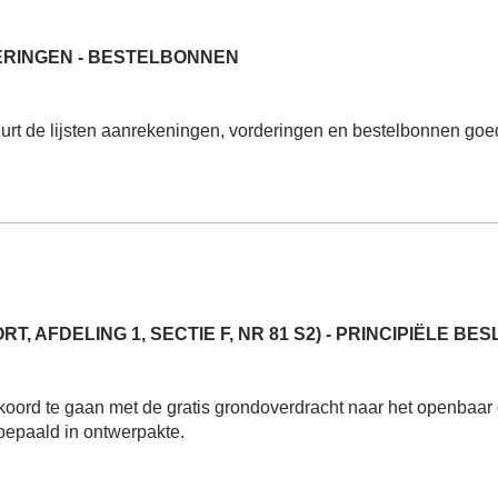
RINGEN - BESTELBONNEN
rt de lijsten aanrekeningen, vorderingen en bestelbonnen goe
AFDELING 1, SECTIE F, NR 81 S2) - PRINCIPIËLE BES
oord te gaan met de gratis grondoverdracht naar het openbaa
bepaald in ontwerpakte.