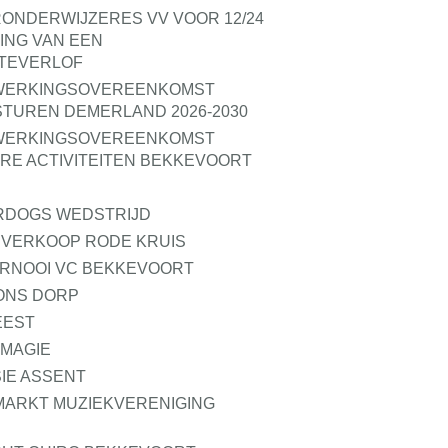
RONDERWIJZERES VV VOOR 12/24
ING VAN EEN
KTEVERLOF
NWERKINGSOVEREENKOMST
TUREN DEMERLAND 2026-2030
NWERKINGSOVEREENKOMST
RE ACTIVITEITEN BEKKEVOORT
RDOGS WEDSTRIJD
VERKOOP RODE KRUIS
RNOOI VC BEKKEVOORT
ONS DORP
EEST
MAGIE
IE ASSENT
ARKT MUZIEKVERENIGING