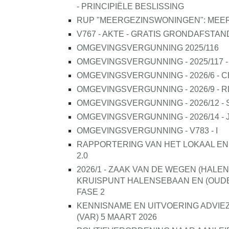
- PRINCIPIËLE BESLISSING
RUP "MEERGEZINSWONINGEN": ME
V767 - AKTE - GRATIS GRONDAFSTAN
OMGEVINGSVERGUNNING 2025/116
OMGEVINGSVERGUNNING - 2025/117 -
OMGEVINGSVERGUNNING - 2026/6 - C
OMGEVINGSVERGUNNING - 2026/9 - R
OMGEVINGSVERGUNNING - 2026/12 - 
OMGEVINGSVERGUNNING - 2026/14 - J
OMGEVINGSVERGUNNING - V783 - I
RAPPORTERING VAN HET LOKAAL ENER
2.0
2026/1 - ZAAK VAN DE WEGEN (HAL
KRUISPUNT HALENSEBAAN EN (OUDE
FASE 2
KENNISNAME EN UITVOERING ADVIE
(VAR) 5 MAART 2026