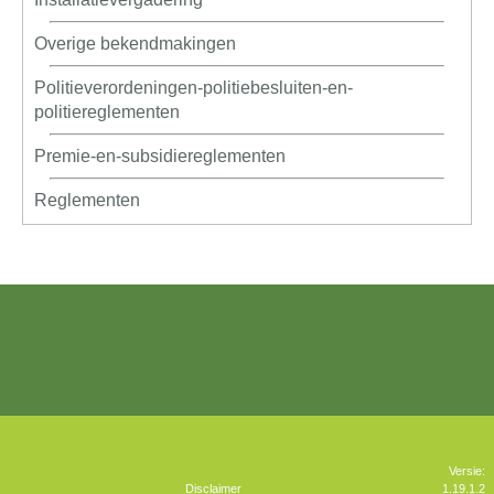
Overige bekendmakingen
Politieverordeningen-politiebesluiten-en-
politiereglementen
Premie-en-subsidiereglementen
Reglementen
Versie:
Disclaimer
1.19.1.2