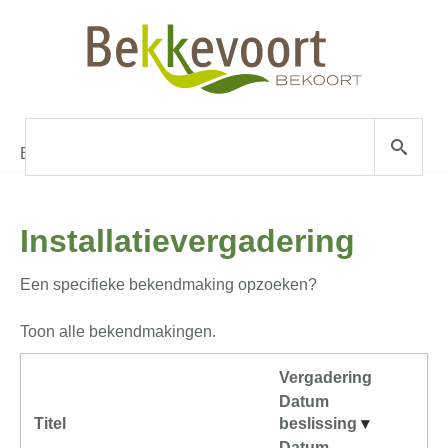
Bekendmakingen
»
Installatievergadering
Installatievergadering
Een specifieke bekendmaking opzoeken?
Toon alle bekendmakingen.
Vergadering
Datum
Titel
beslissing
▾
Datum