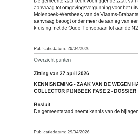
De gemeenteraad keurt voorliggende zaak van d
aanvraag tot omgevingsvergunning voor het uitv
Molenbeek-Wersbeek, van de Vlaams-Brabantse
aanvraag beoogt onder meer de aanleg van een
kruising met de Oude Tiensebaan tot aan de N2
Publicatiedatum: 29/04/2026
Overzicht punten
Zitting van 27 april 2026
KENNISNEMING - ZAAK VAN DE WEGEN H
COLLECTOR PIJNBEEK FASE 2 - DOSSIER 2
Besluit
De gemeenteraad neemt kennis van de bijlage
Publicatiedatum: 29/04/2026