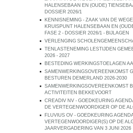
HALENSEBAAN EN (OUDE) TIENSEBAA
DOSSIER 2026/1
KENNISNEMING - ZAAK VAN DE WEG
KRUISPUNT HALENSEBAAN EN (OUDE
FASE 2 - DOSSIER 2026/1 - BIJLAGEN
VERLENGING SCHOLENGEMEENSCHAP
TENLASTENEMING LESTIJDEN GEME
2026 - 2027
BESTEDING WERKINGSTOELAGEN A
SAMENWERKINGSOVEREENKOMST GE
BESTUREN DEMERLAND 2026-2030
SAMENWERKINGSOVEREENKOMST B
ACTIVITEITEN BEKKEVOORT
CREADIV NV - GOEDKEURING AGEND
DE VERTEGENWOORDIGER OP DE ALG
FLUVIUS OV - GOEDKEURING AGEND
VERTEGENWOORDIGER(S) OP DE AL
JAARVERGADERING VAN 3 JUNI 2026