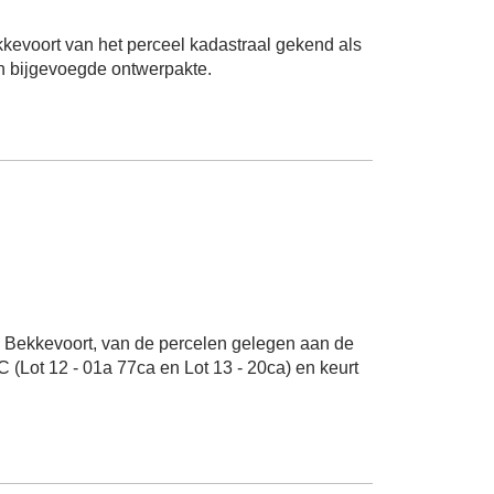
evoort van het perceel kadastraal gekend als
in bijgevoegde ontwerpakte.
 Bekkevoort, van de percelen gelegen aan de
 (Lot 12 - 01a 77ca en Lot 13 - 20ca) en keurt