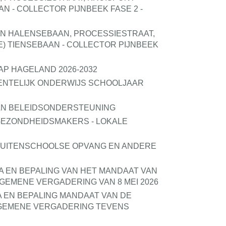
N - COLLECTOR PIJNBEEK FASE 2 -
EN HALENSEBAAN, PROCESSIESTRAAT,
) TIENSEBAAN - COLLECTOR PIJNBEEK
 HAGELAND 2026-2032
ENTELIJK ONDERWIJS SCHOOLJAAR
AN BELEIDSONDERSTEUNING
ZONDHEIDSMAKERS - LOKALE
UITENSCHOOLSE OPVANG EN ANDERE
A EN BEPALING VAN HET MANDAAT VAN
EMENE VERGADERING VAN 8 MEI 2026
A EN BEPALING MANDAAT VAN DE
GEMENE VERGADERING TEVENS