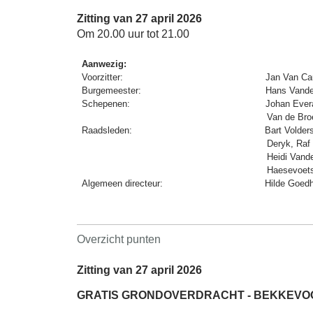
Zitting van 27 april 2026
Om 20.00 uur tot 21.00
Aanwezig:
Voorzitter:
Jan Van C
Burgemeester:
Hans Vande
Schepenen:
Johan Evera
Van de Bro
Raadsleden:
Bart Volde
Deryk, Raf
Heidi Vand
Haesevoets
Algemeen directeur:
Hilde Goed
Overzicht punten
Zitting van 27 april 2026
GRATIS GRONDOVERDRACHT - BEKKEVOORT,