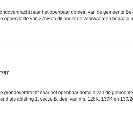
rondoverdracht naar het openbaar domein van de gemeente Bekk
 een oppervlakte van 27m² en dit onder de voorwaarden bepaald 
V767
e grondoverdracht naar het openbaar domein van de gemeente
nd als afdeling 1, sectie B, deel van nrs. 128K, 130K en 130/2C