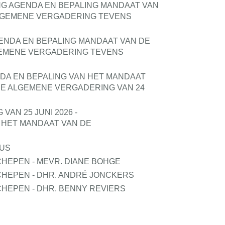
NG AGENDA EN BEPALING MANDAAT VAN
LGEMENE VERGADERING TEVENS
GENDA EN BEPALING MANDAAT VAN DE
EMENE VERGADERING TEVENS
NDA EN BEPALING VAN HET MANDAAT
E ALGEMENE VERGADERING VAN 24
AN 25 JUNI 2026 -
N HET MANDAAT VAN DE
CUS
HEPEN - MEVR. DIANE BOHGE
HEPEN - DHR. ANDRÉ JONCKERS
HEPEN - DHR. BENNY REVIERS