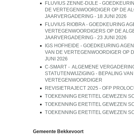
FLUVIUS ZENNE-DIJLE - GOEDKEURI
DE VERTEGENWOORDIGER OP DE A
JAARVERGADERING - 18 JUNI 2026
FLUVIUS RIOBRA - GOEDKEURING A
VERTEGENWOORDIGERS OP DE ALG
JAARVERGADERING - 23 JUNI 2026
IGS HOFHEIDE - GOEDKEURING AGE
VAN DE VERTEGENWOORDIGER OP D
JUNI 2026
C-SMART -
ALGEMENE VERGADERING V
STATUTENWIJZIGING - BEPALING VA
VERTEGENWOORDIGER
REVISIETRAJECT 2025 - OFP PROLO
TOEKENNING ERETITEL GEWEZEN SC
TOEKENNING ERETITEL GEWEZEN SC
TOEKENNING ERETITEL GEWEZEN SC
Gemeente Bekkevoort