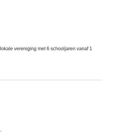
okale vereniging met 6 schooljaren vanaf 1
.