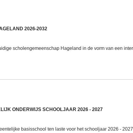
GELAND 2026-2032
idige scholengemeenschap Hageland in de vorm van een interl
IJK ONDERWIJS SCHOOLJAAR 2026 - 2027
ntelijke basisschool ten laste voor het schooljaar 2026 - 2027