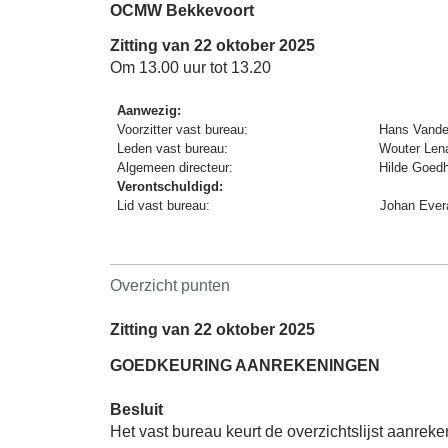
OCMW Bekkevoort
Zitting van 22 oktober 2025
Om 13.00 uur tot 13.20
Aanwezig:
Voorzitter vast bureau:
Hans Vande
Leden vast bureau:
Wouter Lena
Algemeen directeur:
Hilde Goed
Verontschuldigd:
Lid vast bureau:
Johan Ever
Overzicht punten
Zitting van 22 oktober 2025
GOEDKEURING AANREKENINGEN
Besluit
Het vast bureau keurt de overzichtslijst aanrek