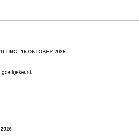
TING - 15 OKTOBER 2025
g goedgekeurd.
2026