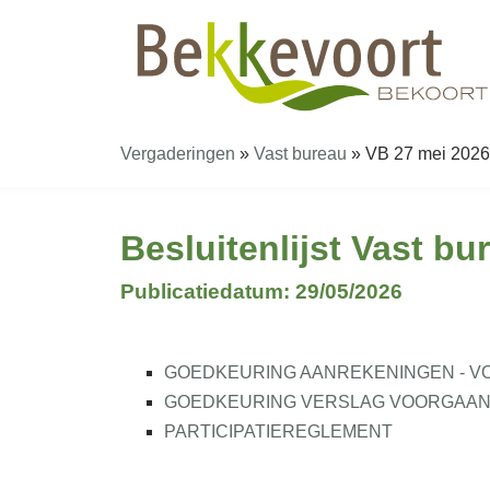
Vergaderingen
»
Vast bureau
»
VB 27 mei 2026 1
Besluitenlijst Vast bu
Publicatiedatum: 29/05/2026
GOEDKEURING AANREKENINGEN - V
GOEDKEURING VERSLAG VOORGAANDE 
PARTICIPATIEREGLEMENT