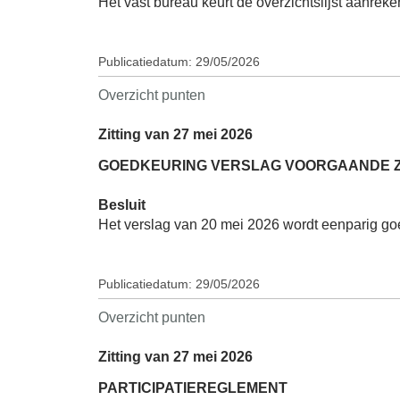
Het vast bureau keurt de overzichtslijst aanre
Publicatiedatum: 29/05/2026
Overzicht punten
Zitting van 27 mei 2026
GOEDKEURING VERSLAG VOORGAANDE ZITT
Besluit
Het verslag van 20 mei 2026 wordt eenparig g
Publicatiedatum: 29/05/2026
Overzicht punten
Zitting van 27 mei 2026
PARTICIPATIEREGLEMENT