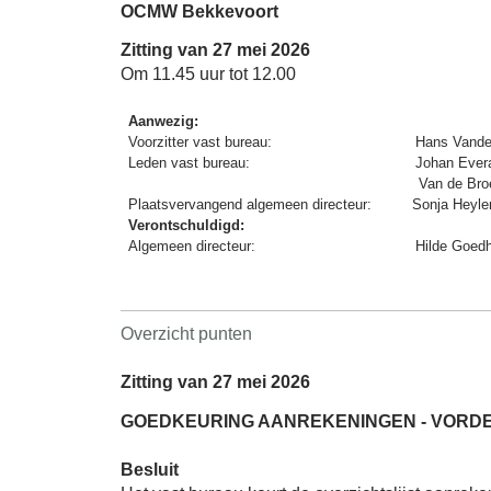
OCMW Bekkevoort
Zitting van 27 mei 2026
Om 11.45 uur tot 12.00
Aanwezig:
Voorzitter vast bureau:
Hans Vande
Leden vast bureau:
Johan Evera
Van de Bro
Plaatsvervangend algemeen directeur:
Sonja Heyle
Verontschuldigd:
Algemeen directeur:
Hilde Goed
Overzicht punten
Zitting van 27 mei 2026
GOEDKEURING AANREKENINGEN - VORDE
Besluit