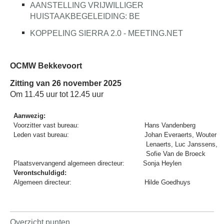
AANSTELLING VRIJWILLIGER
HUISTAAKBEGELEIDING: BE
KOPPELING SIERRA 2.0 - MEETING.NET
OCMW Bekkevoort
Zitting van 26 november 2025
Om 11.45 uur tot 12.45 uur
Aanwezig:
Voorzitter vast bureau:
Hans Vandenberg
Leden vast bureau:
Johan Everaerts, Wouter
Lenaerts, Luc Janssens,
Sofie Van de Broeck
Plaatsvervangend algemeen directeur:
Sonja Heylen
Verontschuldigd:
Algemeen directeur:
Hilde Goedhuys
Overzicht punten