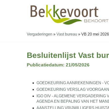
Vergaderingen
»
Vast bureau
»
VB 20 mei 2026 1
Besluitenlijst Vast bu
Publicatiedatum: 21/05/2026
GOEDKEURING AANREKENINGEN - V
GOEDKEURING VERSLAG VOORGAANDE 
IGO DIV - ALGEMENE VERGADERING V
AGENDA EN BEPALING VAN HET MA
AANSTELLING VRIJWILLIGERS HUIST