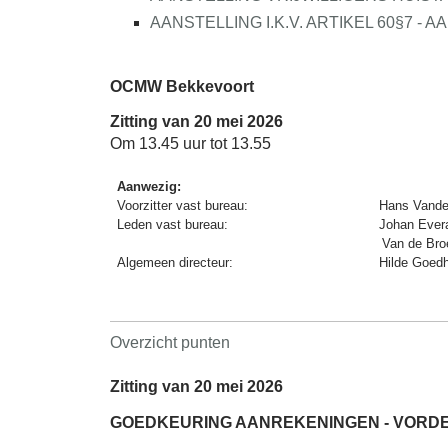
AANSTELLING I.K.V. ARTIKEL 60§7 - AA
OCMW Bekkevoort
Zitting van 20 mei 2026
Om 13.45 uur tot 13.55
Aanwezig:
Voorzitter vast bureau:
Hans Vande
Leden vast bureau:
Johan Evera
Van de Bro
Algemeen directeur:
Hilde Goed
Overzicht punten
Zitting van 20 mei 2026
GOEDKEURING AANREKENINGEN - VORDE