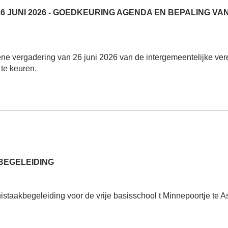
26 JUNI 2026 - GOEDKEURING AGENDA EN BEPALING V
ne vergadering van 26 juni 2026 van de intergemeentelijke ve
te keuren.
BEGELEIDING
huistaakbegeleiding voor de vrije basisschool t Minnepoortje te 