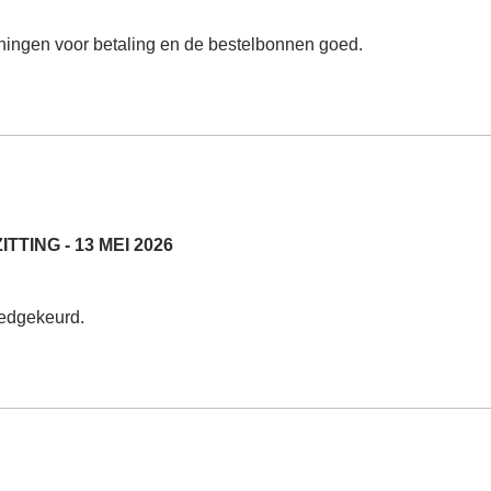
keningen voor betaling en de bestelbonnen goed.
ING - 13 MEI 2026
oedgekeurd.