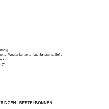
nberg
erts, Wouter Lenaerts, Luc Janssens, Sofie
eck
huys
RINGEN - BESTELBONNEN