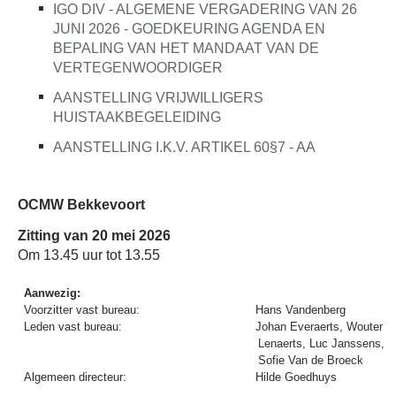
IGO DIV - ALGEMENE VERGADERING VAN 26
JUNI 2026 - GOEDKEURING AGENDA EN
BEPALING VAN HET MANDAAT VAN DE
VERTEGENWOORDIGER
AANSTELLING VRIJWILLIGERS
HUISTAAKBEGELEIDING
AANSTELLING I.K.V. ARTIKEL 60§7 - AA
OCMW Bekkevoort
Zitting van 20 mei 2026
Om 13.45 uur tot 13.55
Aanwezig:
Voorzitter vast bureau:
Hans Vandenberg
Leden vast bureau:
Johan Everaerts, Wouter
Lenaerts, Luc Janssens,
Sofie Van de Broeck
Algemeen directeur:
Hilde Goedhuys