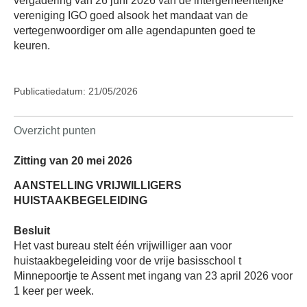
vergadering van 26 juni 2026 van de intergemeentelijke
vereniging IGO goed alsook het mandaat van de
vertegenwoordiger om alle agendapunten goed te
keuren.
Publicatiedatum: 21/05/2026
Overzicht punten
Zitting van 20 mei 2026
AANSTELLING VRIJWILLIGERS
HUISTAAKBEGELEIDING
Besluit
Het vast bureau stelt één vrijwilliger aan voor
huistaakbegeleiding voor de vrije basisschool t
Minnepoortje te Assent met ingang van 23 april 2026 voor
1 keer per week.