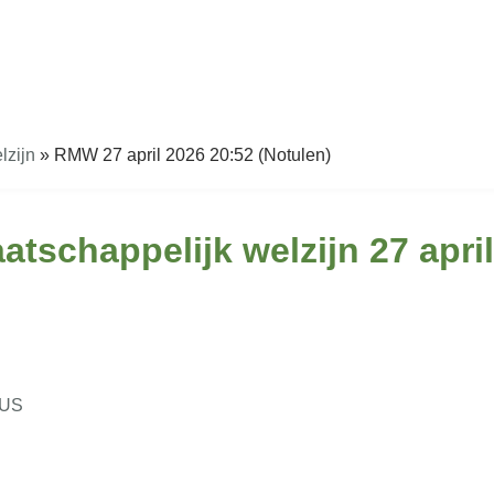
lzijn
»
RMW 27 april 2026 20:52 (Notulen)
tschappelijk welzijn 27 apri
CUS