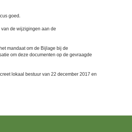
ocus goed.
g van de wijzigingen aan de
het mandaat om de Bijlage bij de
nisatie om deze documenten op de gevraagde
decreet lokaal bestuur van 22 december 2017 en