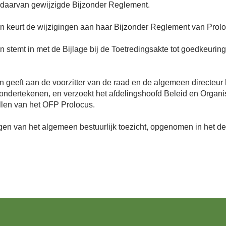
g daarvan gewijzigde Bijzonder Reglement.
 keurt de wijzigingen aan haar Bijzonder Reglement van Prol
stemt in met de Bijlage bij de Toetredingsakte tot goedkeurin
 geeft aan de voorzitter van de raad en de algemeen directeur 
 ondertekenen, en verzoekt het afdelingshoofd Beleid en Orga
ellen van het OFP Prolocus.
ngen van het algemeen bestuurlijk toezicht, opgenomen in het 