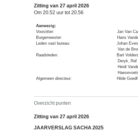
Zitting van 27 april 2026
Om 20.52 uur tot 20.56
Aanwezig:
Voorzitter:
Jan Van C
Burgemeester:
Hans Vande
Leden vast bureau:
Johan Evera
Van de Bro
Raadsleden:
Bart Volde
Deryk, Raf
Heidi Vand
Haesevoets
Algemeen directeur:
Hilde Goed
Overzicht punten
Zitting van 27 april 2026
JAARVERSLAG SACHA 2025