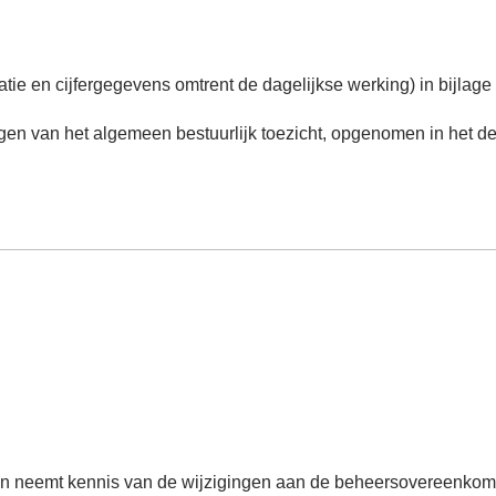
e en cijfergegevens omtrent de dagelijkse werking) in bijlage b
ngen van het algemeen bestuurlijk toezicht, opgenomen in het d
 neemt kennis van de wijzigingen aan de beheersovereenkomst 