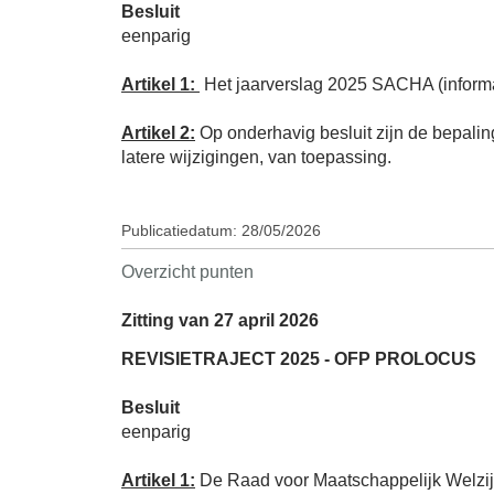
Besluit
eenparig
Artikel 1:
Het jaarverslag 2025 SACHA (informati
Artikel 2:
Op onderhavig besluit zijn de bepali
latere wijzigingen, van toepassing.
Publicatiedatum: 28/05/2026
Overzicht punten
Zitting van 27 april 2026
REVISIETRAJECT 2025 - OFP PROLOCUS
Besluit
eenparig
Artikel 1:
De Raad voor Maatschappelijk Welzijn