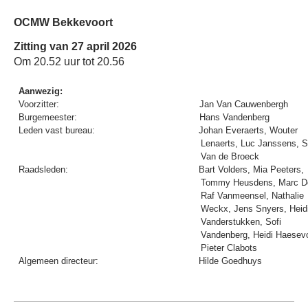
OCMW Bekkevoort
Zitting van 27 april 2026
Om 20.52 uur tot 20.56
Aanwezig:
Voorzitter:
Jan Van Cauwenbergh
Burgemeester:
Hans Vandenberg
Leden vast bureau:
Johan Everaerts, Wouter
Lenaerts, Luc Janssens, S
Van de Broeck
Raadsleden:
Bart Volders, Mia Peeters,
Tommy Heusdens, Marc D
Raf Vanmeensel, Nathalie
Weckx, Jens Snyers, Heid
Vanderstukken, Sofi
Vandenberg, Heidi Haesev
Pieter Clabots
Algemeen directeur:
Hilde Goedhuys