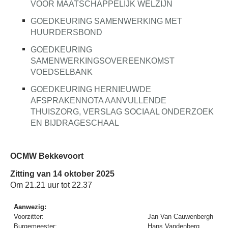
VOOR MAATSCHAPPELIJK WELZIJN
GOEDKEURING SAMENWERKING MET
HUURDERSBOND
GOEDKEURING
SAMENWERKINGSOVEREENKOMST
VOEDSELBANK
GOEDKEURING HERNIEUWDE
AFSPRAKENNOTA AANVULLENDE
THUISZORG, VERSLAG SOCIAAL ONDERZOEK
EN BIJDRAGESCHAAL
OCMW Bekkevoort
Zitting van 14 oktober 2025
Om 21.21 uur tot 22.37
Aanwezig:
Voorzitter:
Jan Van Cauwenbergh
Burgemeester:
Hans Vandenberg