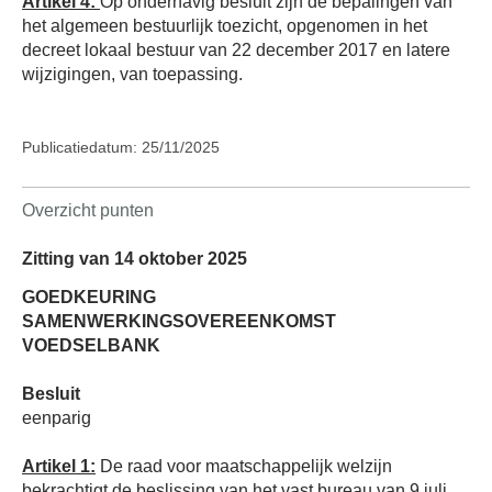
Artikel 4:
Op onderhavig besluit zijn de bepalingen van
het algemeen bestuurlijk toezicht, opgenomen in het
decreet lokaal bestuur van 22 december 2017 en latere
wijzigingen, van toepassing.
Publicatiedatum: 25/11/2025
Overzicht punten
Zitting van 14 oktober 2025
GOEDKEURING
SAMENWERKINGSOVEREENKOMST
VOEDSELBANK
Besluit
eenparig
Artikel 1:
De raad voor maatschappelijk welzijn
bekrachtigt de beslissing van het vast bureau van 9 juli