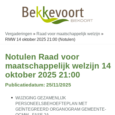
Vergaderingen
»
Raad voor maatschappelijk welzijn
»
RMW 14 oktober 2025 21:00 (Notulen)
Notulen Raad voor
maatschappelijk welzijn 14
oktober 2025 21:00
Publicatiedatum: 25/11/2025
WIJZIGING GEZAMENLIJK
PERSONEELSBEHOEFTEPLAN MET
GEÏNTEGREERD ORGANOGRAM GEMEENTE-
OCMW - FASE 2A