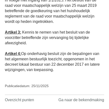
in voege met ingang van 1/1/2025. Het besluit van de
raad voor maatschappelijk welzijn van 25 maart 2019
betreffende de goedkeuring van het huishoudelijk
reglement van de raad voor maatschappelijk welzijn
wordt op heden ingetrokken.
Artikel 3:
Kennis te nemen van het besluit van de
voorzitter betreffende zijn vervanging bij tijdelijke
afwezigheid.
Artikel 4:
Op onderhavig besluit zijn de bepalingen van
het algemeen bestuurlijk toezicht, opgenomen in het
decreet lokaal bestuur van 22 december 2017 en latere
wijzigingen, van toepassing.
Publicatiedatum: 25/11/2025
Overzicht punten
Ga naar de bekendmaking