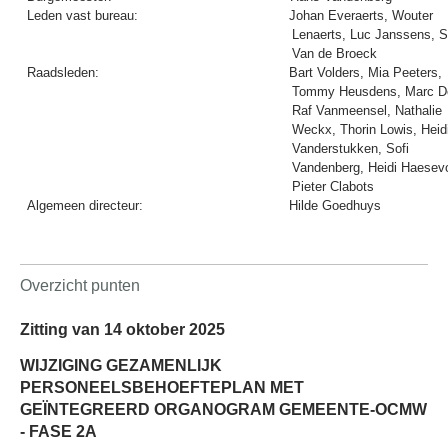
Leden vast bureau:
Johan Everaerts, Wouter
Lenaerts, Luc Janssens, S
Van de Broeck
Raadsleden:
Bart Volders, Mia Peeters,
Tommy Heusdens, Marc D
Raf Vanmeensel, Nathalie
Weckx, Thorin Lowis, Heid
Vanderstukken, Sofi
Vandenberg, Heidi Haesev
Pieter Clabots
Algemeen directeur:
Hilde Goedhuys
Overzicht punten
Zitting van 14 oktober 2025
WIJZIGING GEZAMENLIJK
PERSONEELSBEHOEFTEPLAN MET
GEÏNTEGREERD ORGANOGRAM GEMEENTE-OCMW
- FASE 2A