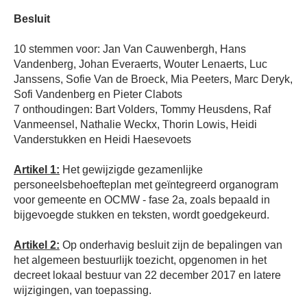
Besluit
10 stemmen voor: Jan Van Cauwenbergh, Hans
Vandenberg, Johan Everaerts, Wouter Lenaerts, Luc
Janssens, Sofie Van de Broeck, Mia Peeters, Marc Deryk,
Sofi Vandenberg en Pieter Clabots
7 onthoudingen: Bart Volders, Tommy Heusdens, Raf
Vanmeensel, Nathalie Weckx, Thorin Lowis, Heidi
Vanderstukken en Heidi Haesevoets
Artikel 1:
Het gewijzigde gezamenlijke
personeelsbehoefteplan met geïntegreerd organogram
voor gemeente en OCMW - fase 2a, zoals bepaald in
bijgevoegde stukken en teksten, wordt goedgekeurd.
Artikel 2:
Op onderhavig besluit zijn de bepalingen van
het algemeen bestuurlijk toezicht, opgenomen in het
decreet lokaal bestuur van 22 december 2017 en latere
wijzigingen, van toepassing.