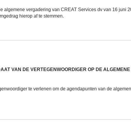
e algemene vergadering van CREAT Services dv van 16 juni 2
emgedrag hierop af te stemmen.
DAAT VAN DE VERTEGENWOORDIGER OP DE ALGEMENE V
genwoordiger te verlenen om de agendapunten van de algemene