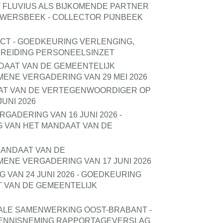
 FLUVIUS ALS BIJKOMENDE PARTNER
WERSBEEK - COLLECTOR PIJNBEEK
CT - GOEDKEURING VERLENGING,
BREIDING PERSONEELSINZET
NDAAT VAN DE GEMEENTELIJK
NE VERGADERING VAN 29 MEI 2026
AT VAN DE VERTEGENWOORDIGER OP
UNI 2026
GADERING VAN 16 JUNI 2026 -
 VAN HET MANDAAT VAN DE
MANDAAT VAN DE
NE VERGADERING VAN 17 JUNI 2026
VAN 24 JUNI 2026 - GOEDKEURING
 VAN DE GEMEENTELIJK
LE SAMENWERKING OOST-BRABANT -
 KENNISNEMING RAPPORTAGEVERSLAG