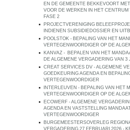
EN DE GEMEENTE BEKKEVOORT MET
VOOR DE WERKEN IN HET CENTRUM 
FASE 2
PROJECTVERENIGING BELEEFPROJE
INDIENEN SUBSIDIEDOSSIER EN UIT
POOLSTOK - BEPALING VAN HET MA
VERTEGENWOORDIGER OP DE ALGEME
KANVAZ -
BEPALEN VAN HET MANDA
DE ALGEMENE VERGADERING VAN 3 J
CREAT SERVICES DV - ALGEMENE VER
GOEDKEURING AGENDA EN BEPALING
VERTEGENWOORDIGER
INTERLEUVEN - BEPALING VAN HET 
VERTEGENWOORDIGER OP DE ALGEME
ECOWERF - ALGEMENE VERGADERING 
AGENDA EN VASTSTELLING MANDAAT
VERTEGENWOORDIGER
BURGEMEESTERSOVERLEG REGIONA
VERGADERING 27 FEBRUARI 2026 -