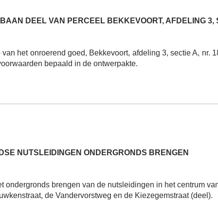
AAN DEEL VAN PERCEEL BEKKEVOORT, AFDELING 3, SE
an het onroerend goed, Bekkevoort, afdeling 3, sectie A, nr. 
voorwaarden bepaald in de ontwerpakte.
ONDSE NUTSLEIDINGEN ONDERGRONDS BRENGEN
et ondergronds brengen van de nutsleidingen in het centrum v
euwkenstraat, de Vandervorstweg en de Kiezegemstraat (deel).