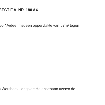
CTIE A, NR. 180 A4
180 4A/deel met een oppervlakte van 57m² tegen
an Wersbeek: langs de Halensebaan tussen de