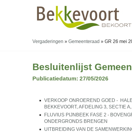
Vergaderingen
»
Gemeenteraad
»
GR 26 mei 20
Besluitenlijst Gemeen
Publicatiedatum: 27/05/2026
VERKOOP ONROEREND GOED -
HAL
BEKKEVOORT, AFDELING 3, SECTIE A, 
FLUVIUS PIJNBEEK FASE 2 - BOVEN
ONDERGRONDS BRENGEN
UITBREIDING VAN DE SAMENWERKI