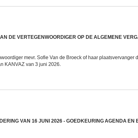
AN DE VERTEGENWOORDIGER OP DE ALGEMENE VERGAD
oordiger mevr. Sofie Van de Broeck of haar plaatsvervanger dh
an KANVAZ van 3 juni 2026.
ERING VAN 16 JUNI 2026 - GOEDKEURING AGENDA EN