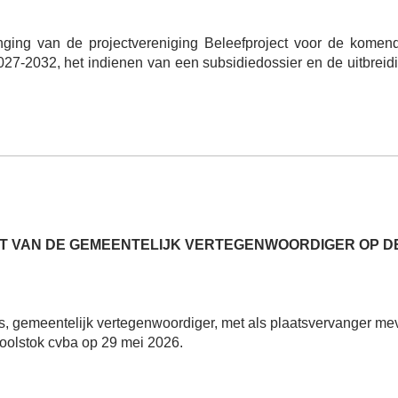
ing van de projectvereniging Beleefproject voor de komend
2027-2032, het indienen van een subsidiedossier en de uitbrei
AT VAN DE GEMEENTELIJK VERTEGENWOORDIGER OP DE
 gemeentelijk vertegenwoordiger, met als plaatsvervanger me
oolstok cvba op 29 mei 2026.