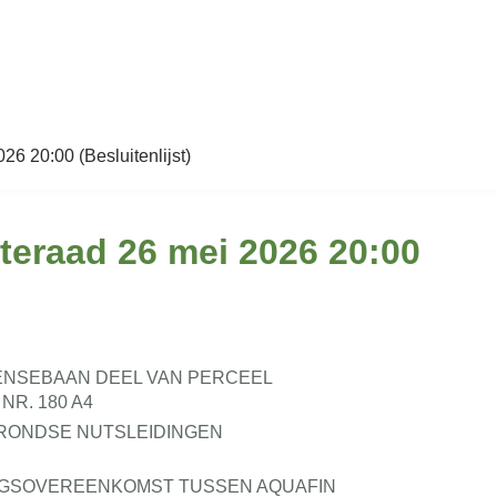
26 20:00 (Besluitenlijst)
teraad 26 mei 2026 20:00
ENSEBAAN DEEL VAN PERCEEL
NR. 180 A4
GRONDSE NUTSLEIDINGEN
NGSOVEREENKOMST TUSSEN AQUAFIN