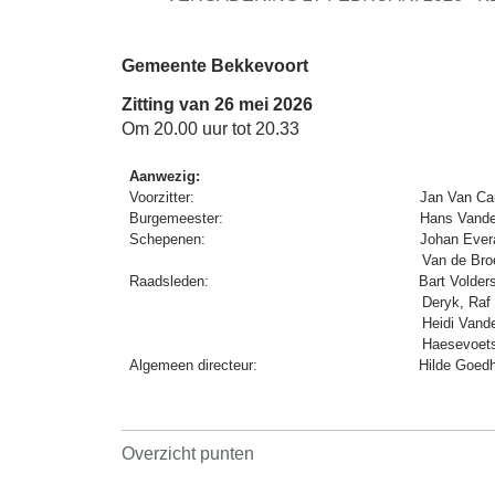
Gemeente Bekkevoort
Zitting van 26 mei 2026
Om 20.00 uur tot 20.33
Aanwezig:
Voorzitter:
Jan Van C
Burgemeester:
Hans Vande
Schepenen:
Johan Evera
Van de Bro
Raadsleden:
Bart Volde
Deryk, Raf
Heidi Vand
Haesevoets
Algemeen directeur:
Hilde Goed
Overzicht punten