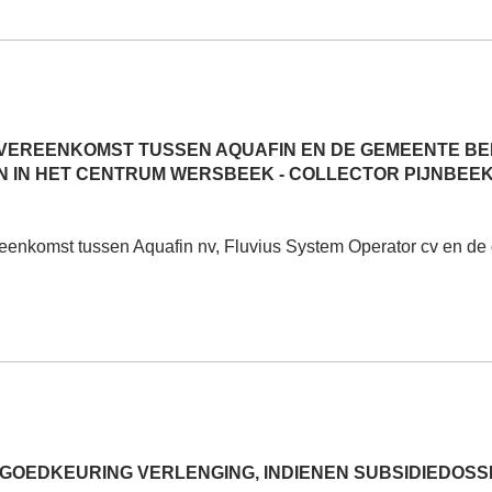
VEREENKOMST TUSSEN AQUAFIN EN DE GEMEENTE BE
 IN HET CENTRUM WERSBEEK - COLLECTOR PIJNBEEK
nkomst tussen Aquafin nv, Fluvius System Operator cv en de 
GOEDKEURING VERLENGING, INDIENEN SUBSIDIEDOSSI