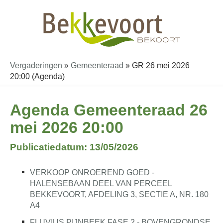
Vergaderingen
»
Gemeenteraad
»
GR 26 mei 2026
20:00 (Agenda)
Agenda Gemeenteraad 26
mei 2026 20:00
Publicatiedatum: 13/05/2026
VERKOOP ONROEREND GOED -
HALENSEBAAN DEEL VAN PERCEEL
BEKKEVOORT, AFDELING 3, SECTIE A, NR. 180
A4
FLUVIUS PIJNBEEK FASE 2 - BOVENGRONDSE