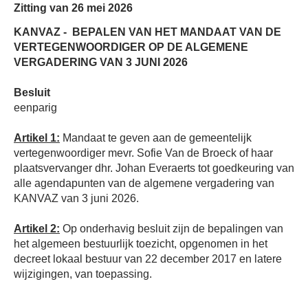
Zitting van 26 mei 2026
KANVAZ -
BEPALEN VAN HET MANDAAT VAN DE
VERTEGENWOORDIGER OP DE ALGEMENE
VERGADERING VAN 3 JUNI 2026
Besluit
eenparig
Artikel 1:
Mandaat te geven aan de gemeentelijk
vertegenwoordiger mevr. Sofie Van de Broeck of haar
plaatsvervanger dhr. Johan Everaerts tot goedkeuring van
alle agendapunten van de algemene vergadering van
KANVAZ van 3 juni 2026.
Artikel 2:
Op onderhavig besluit zijn de bepalingen van
het algemeen bestuurlijk toezicht, opgenomen in het
decreet lokaal bestuur van 22 december 2017 en latere
wijzigingen, van toepassing.