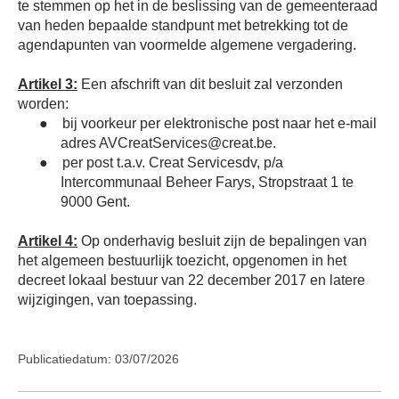
te stemmen op het in de beslissing van de gemeenteraad
van heden bepaalde standpunt met betrekking tot de
agendapunten van voormelde algemene vergadering.
Artikel 3:
Een afschrift van dit besluit zal verzonden
worden:
●
bij voorkeur per elektronische post naar het e-mail
adres AVCreatServices@creat.be.
●
per post t.a.v. Creat Servicesdv, p/a
Intercommunaal Beheer Farys, Stropstraat 1 te
9000 Gent.
Artikel 4:
Op onderhavig besluit zijn de bepalingen van
het algemeen bestuurlijk toezicht, opgenomen in het
decreet lokaal bestuur van 22 december 2017 en latere
wijzigingen, van toepassing.
Publicatiedatum: 03/07/2026