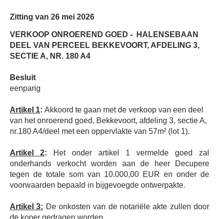
Zitting van 26 mei 2026
VERKOOP ONROEREND GOED -
HALENSEBAAN
DEEL VAN PERCEEL BEKKEVOORT, AFDELING 3,
SECTIE A, NR. 180 A4
Besluit
eenparig
Artikel 1
:
Akkoord te gaan met de verkoop van een deel
van het onroerend goed, Bekkevoort, afdeling 3, sectie A,
nr.180 A4/deel met een oppervlakte van 57m² (lot 1).
Artikel 2
:
Het onder artikel 1 vermelde goed zal
onderhands verkocht worden aan de heer Decupere
tegen de totale som van 10.000,00 EUR en onder de
voorwaarden bepaald in bijgevoegde ontwerpakte.
Artikel 3:
De onkosten van de notariële akte zullen door
de koper gedragen worden.