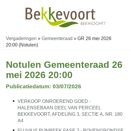
Vergaderingen
»
Gemeenteraad
»
GR 26 mei 2026
20:00 (Notulen)
Notulen Gemeenteraad 26
mei 2026 20:00
Publicatiedatum: 03/07/2026
VERKOOP ONROEREND GOED -
HALENSEBAAN DEEL VAN PERCEEL
BEKKEVOORT, AFDELING 3, SECTIE A, NR. 180
A4
FLUVIUS PIJNBEEK FASE 2 - BOVENGRONDSE