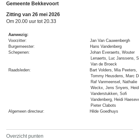
Gemeente Bekkevoort
Zitting van 26 mei 2026
Om 20.00 uur tot 20.33
Aanwezig:
Voorzitter:
Jan Van Cauwenbergh
Burgemeester:
Hans Vandenberg
Schepenen:
Johan Everaerts, Wouter
Lenaerts, Luc Janssens, S
Van de Broeck
Raadsleden:
Bart Volders, Mia Peeters,
Tommy Heusdens, Marc D
Raf Vanmeensel, Nathalie
Weckx, Jens Snyers, Heid
Vanderstukken, Sofi
Vandenberg, Heidi Haesev
Pieter Clabots
Algemeen directeur:
Hilde Goedhuys
Overzicht punten