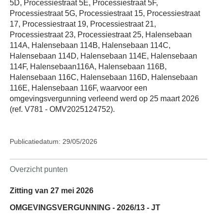
5D, Processiestraat 5E, Processiestraat 5F,
Processiestraat 5G, Processiestraat 15, Processiestraat
17, Processiestraat 19, Processiestraat 21,
Processiestraat 23, Processiestraat 25, Halensebaan
114A, Halensebaan 114B, Halensebaan 114C,
Halensebaan 114D, Halensebaan 114E, Halensebaan
114F, Halensebaan116A, Halensebaan 116B,
Halensebaan 116C, Halensebaan 116D, Halensebaan
116E, Halensebaan 116F, waarvoor een
omgevingsvergunning verleend werd op 25 maart 2026
(ref. V781 - OMV2025124752).
Publicatiedatum: 29/05/2026
Overzicht punten
Zitting van 27 mei 2026
OMGEVINGSVERGUNNING - 2026/13 - JT