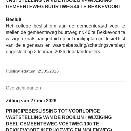
VASTSTELLING VAN DE ROOILIJN - WIJZIGING
GEMEENTEWEG BUURTWEG 46 TE BEKKEVOORT
Besluit
Het college beslist om aan de gemeenteraad voor te
stellen de gemeenteweg buurtweg nr. 46 te Bekkevoort te
wijzigen zoals aangeduid op het rooilijnplan (inclusief lijst
van de eigenaars en waardebepaling/schattingsverslag)
opgesteld op 3 februari 2026 door landmeters.
Publicatiedatum: 29/05/2026
Overzicht punten
Zitting van 27 mei 2026
PRINCIPEBESLISSING TOT VOORLOPIGE
VASTSTELLING VAN DE ROOILIJN - WIJZIGING
DEEL GEMEENTEWEG VOETWEG 100 TE
BEKKEVOORT (KERHOFWEG EN MOLENWEG)