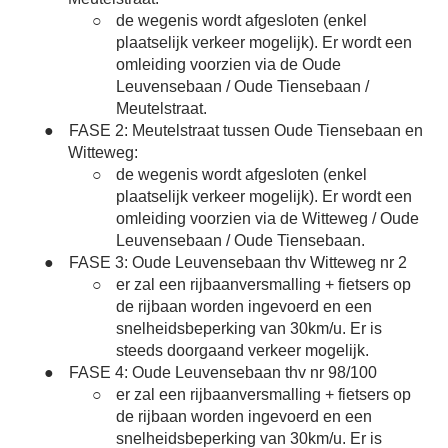
○
de wegenis wordt afgesloten (enkel
plaatselijk verkeer mogelijk). Er wordt een
omleiding voorzien via de Oude
Leuvensebaan / Oude Tiensebaan /
Meutelstraat.
●
FASE 2: Meutelstraat tussen Oude Tiensebaan en
Witteweg:
○
de wegenis wordt afgesloten (enkel
plaatselijk verkeer mogelijk). Er wordt een
omleiding voorzien via de Witteweg / Oude
Leuvensebaan / Oude Tiensebaan.
●
FASE 3: Oude Leuvensebaan thv Witteweg nr 2
○
er zal een rijbaanversmalling + fietsers op
de rijbaan worden ingevoerd en een
snelheidsbeperking van 30km/u. Er is
steeds doorgaand verkeer mogelijk.
●
FASE 4: Oude Leuvensebaan thv nr 98/100
○
er zal een rijbaanversmalling + fietsers op
de rijbaan worden ingevoerd en een
snelheidsbeperking van 30km/u. Er is