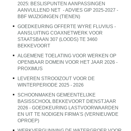
2025: BESLISPUNTEN AANPASSINGEN
AANVULLEND NET
- ADVIES GIP 2025-2027 -
BBF WIJZIGINGEN (TIENEN)
GOEDKEURING OFFERTE WYRE FLUVIUS -
AANSLUITING COAXNETWERK VOOR
STAATSBAAN 307 (LOODS) TE 3460
BEKKEVOORT
ALGEMENE TOELATING VOOR WERKEN OP
OPENBAAR DOMEIN VOOR HET JAAR 2026 -
PROXIMUS
LEVEREN STROOIZOUT VOOR DE
WINTERPERIODE 2025 - 2026
SCHOONMAKEN GEMEENTELIJKE
BASISSCHOOL BEKKEVOORT DIENSTJAAR
2026 - GOEDKEURING LASTVOORWAARDEN
EN UIT TE NODIGEN FIRMA'S (VERNIEUWDE
OPROEP)
WERKVERGUNNING DE WATERGROEP VOOR