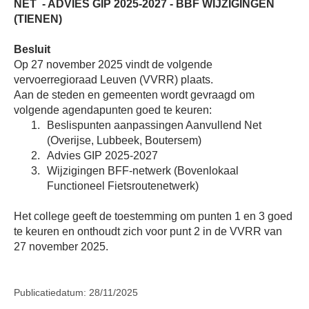
NET
- ADVIES GIP 2025-2027 - BBF WIJZIGINGEN
(TIENEN)
Besluit
Op 27 november 2025 vindt de volgende
vervoerregioraad Leuven (VVRR) plaats.
Aan de steden en gemeenten wordt gevraagd om
volgende agendapunten goed te keuren:
Beslispunten aanpassingen Aanvullend Net
(Overijse, Lubbeek, Boutersem)
Advies GIP 2025-2027
Wijzigingen BFF-netwerk (Bovenlokaal
Functioneel Fietsroutenetwerk)
Het college geeft de toestemming om punten 1 en 3 goed
te keuren en onthoudt zich voor punt 2 in de VVRR van
27 november 2025.
Publicatiedatum: 28/11/2025