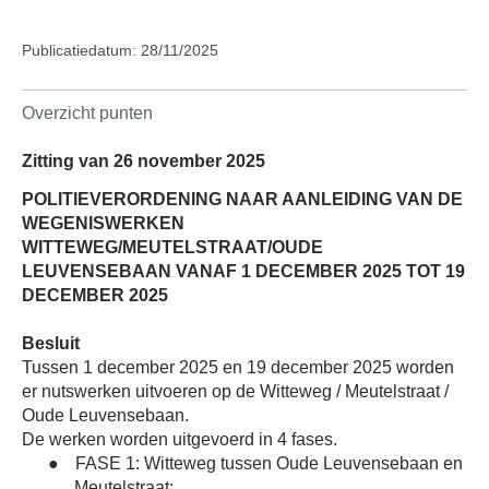
Publicatiedatum: 28/11/2025
Overzicht punten
Zitting van 26 november 2025
POLITIEVERORDENING NAAR AANLEIDING VAN DE
WEGENISWERKEN
WITTEWEG/MEUTELSTRAAT/OUDE
LEUVENSEBAAN VANAF 1 DECEMBER 2025 TOT 19
DECEMBER 2025
Besluit
Tussen 1 december 2025 en 19 december 2025 worden
er nutswerken uitvoeren op de Witteweg / Meutelstraat /
Oude Leuvensebaan.
De werken worden uitgevoerd in 4 fases.
●
FASE 1: Witteweg tussen Oude Leuvensebaan en
Meutelstraat: