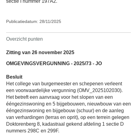
sectie I nummer 197A2.
Publicatiedatum: 28/11/2025
Overzicht punten
Zitting van 26 november 2025
OMGEVINGSVERGUNNING - 2025/73 - JO
Besluit
Het college van burgemeester en schepenen verleent
een voorwaardelijke vergunning (OMV_2025102030).
Het betreft een aanvraag voor het slopen van een
ééngezinswoning en 5 bijgebouwen, nieuwbouw van een
ééngezinswoning en bijgebouw (schuur) en de aanleg
van verhardingen (terras en oprit), op een terrein gelegen
Doktorenberg 8, kadastraal gekend afdeling 1 sectie D
nummers 298C en 299F.