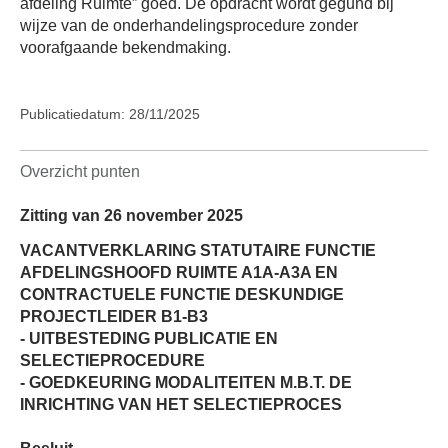
afdeling Ruimte” goed. De opdracht wordt gegund bij
wijze van de onderhandelingsprocedure zonder
voorafgaande bekendmaking.
Publicatiedatum: 28/11/2025
Overzicht punten
Zitting van 26 november 2025
VACANTVERKLARING STATUTAIRE FUNCTIE
AFDELINGSHOOFD RUIMTE A1A-A3A EN
CONTRACTUELE FUNCTIE DESKUNDIGE
PROJECTLEIDER B1-B3
- UITBESTEDING PUBLICATIE EN
SELECTIEPROCEDURE
- GOEDKEURING MODALITEITEN M.B.T. DE
INRICHTING VAN HET SELECTIEPROCES