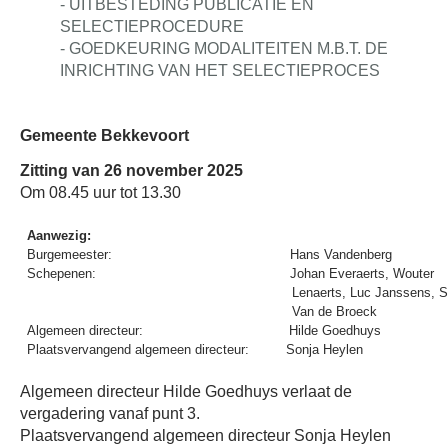
- UITBESTEDING PUBLICATIE EN
SELECTIEPROCEDURE
- GOEDKEURING MODALITEITEN M.B.T. DE
INRICHTING VAN HET SELECTIEPROCES
Gemeente Bekkevoort
Zitting van 26 november 2025
Om 08.45 uur tot 13.30
Aanwezig:
Burgemeester:
Hans Vandenberg
Schepenen:
Johan Everaerts, Wouter
Lenaerts, Luc Janssens, S
Van de Broeck
Algemeen directeur:
Hilde Goedhuys
Plaatsvervangend algemeen directeur:
Sonja Heylen
Algemeen directeur Hilde Goedhuys verlaat de
vergadering vanaf punt 3.
Plaatsvervangend algemeen directeur Sonja Heylen