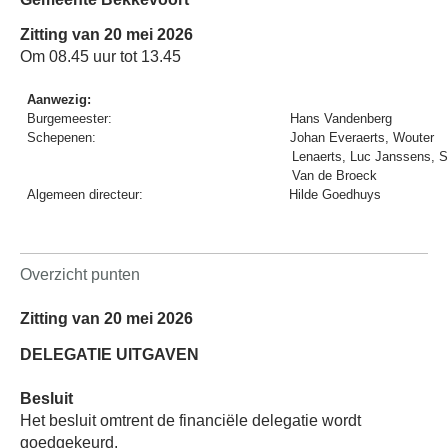
Zitting van 20 mei 2026
Om 08.45 uur tot 13.45
Aanwezig:
Burgemeester:
Hans Vandenberg
Schepenen:
Johan Everaerts, Wouter
Lenaerts, Luc Janssens, S
Van de Broeck
Algemeen directeur:
Hilde Goedhuys
Overzicht punten
Zitting van 20 mei 2026
DELEGATIE UITGAVEN
Besluit
Het besluit omtrent de financiële delegatie wordt
goedgekeurd.