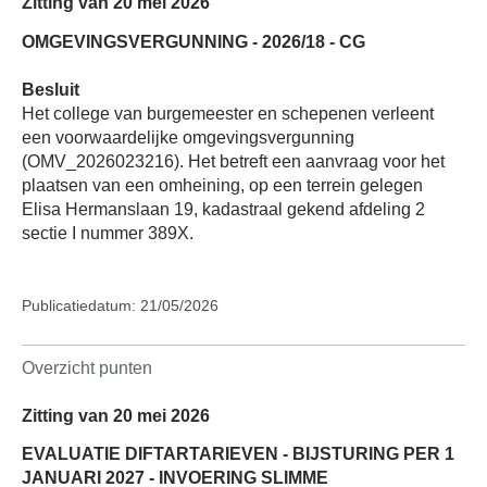
Zitting van 20 mei 2026
OMGEVINGSVERGUNNING - 2026/18 - CG
Besluit
Het college van burgemeester en schepenen verleent
een voorwaardelijke omgevingsvergunning
(OMV_2026023216). Het betreft een aanvraag voor het
plaatsen van een omheining, op een terrein gelegen
Elisa Hermanslaan 19, kadastraal gekend afdeling 2
sectie I nummer 389X.
Publicatiedatum: 21/05/2026
Overzicht punten
Zitting van 20 mei 2026
EVALUATIE DIFTARTARIEVEN - BIJSTURING PER 1
JANUARI 2027 - INVOERING SLIMME