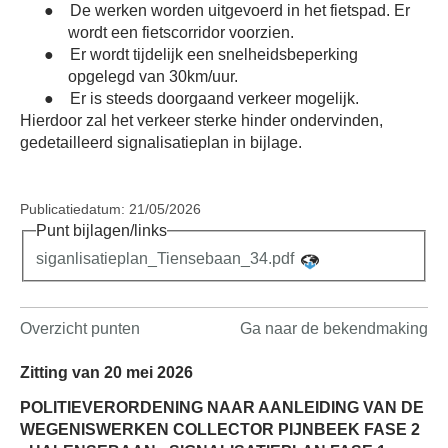
●
De werken worden uitgevoerd in het fietspad. Er
wordt een fietscorridor voorzien.
●
Er wordt tijdelijk een snelheidsbeperking
opgelegd van 30km/uur.
●
Er is steeds doorgaand verkeer mogelijk.
Hierdoor zal het verkeer sterke hinder ondervinden,
gedetailleerd signalisatieplan in bijlage.
Publicatiedatum: 21/05/2026
Punt bijlagen/links
siganlisatieplan_Tiensebaan_34.pdf
Overzicht punten
Ga naar de bekendmaking
Zitting van 20 mei 2026
POLITIEVERORDENING NAAR AANLEIDING VAN DE
WEGENISWERKEN COLLECTOR PIJNBEEK FASE 2