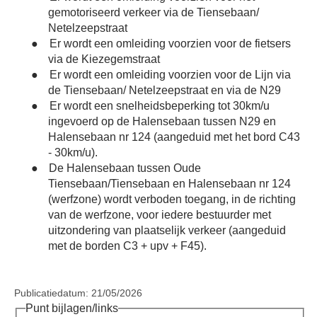
gemotoriseerd verkeer via de Tiensebaan/
Netelzeepstraat
●
Er wordt een omleiding voorzien voor de fietsers
via de Kiezegemstraat
●
Er wordt een omleiding voorzien voor de Lijn via
de Tiensebaan/ Netelzeepstraat en via de N29
●
Er wordt een snelheidsbeperking tot 30km/u
ingevoerd op de Halensebaan tussen N29 en
Halensebaan nr 124 (aangeduid met het bord C43
- 30km/u).
●
De Halensebaan tussen Oude
Tiensebaan/Tiensebaan en Halensebaan nr 124
(werfzone) wordt verboden toegang, in de richting
van de werfzone, voor iedere bestuurder met
uitzondering van plaatselijk verkeer (aangeduid
met de borden C3 + upv + F45).
Publicatiedatum: 21/05/2026
Punt bijlagen/links