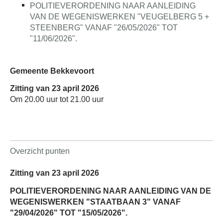
POLITIEVERORDENING NAAR AANLEIDING
VAN DE WEGENISWERKEN "VEUGELBERG 5 +
STEENBERG" VANAF "26/05/2026" TOT
"11/06/2026".
Gemeente Bekkevoort
Zitting van 23 april 2026
Om 20.00 uur tot 21.00 uur
Overzicht punten
Zitting van 23 april 2026
POLITIEVERORDENING NAAR AANLEIDING VAN DE
WEGENISWERKEN "STAATBAAN 3" VANAF
"29/04/2026" TOT "15/05/2026".